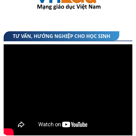
10 năm học 2026-2027
(06/08/2026)
3. Danh sách xếp lớp 10 theo tổ hợp môn -
năm học 2026-2027
TƯ VẤN, HƯỚNG NGHIỆP CHO HỌC SINH
(05/08/2026)