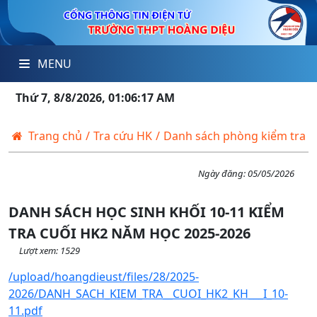
MENU
Thứ 7, 8/8/2026, 01:06:18 AM
Trang chủ
/
Tra cứu HK
/
Danh sách phòng kiểm tra
Ngày đăng:
05/05/2026
DANH SÁCH HỌC SINH KHỐI 10-11 KIỂM
TRA CUỐI HK2 NĂM HỌC 2025-2026
Lượt xem: 1529
/upload/hoangdieust/files/28/2025-
2026/DANH_SACH_KIEM_TRA__CUOI_HK2_KH___I_10-
11.pdf