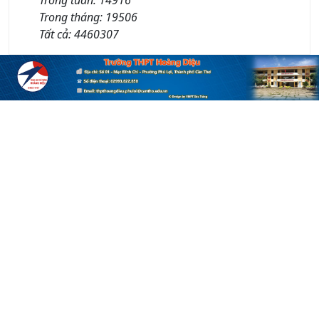
Trong tháng:
19506
Tất cả:
4460307