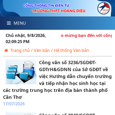
MENU
Chủ nhật, 9/8/2026,
Chào mừng bạn đến với cổng thôn
02:09:25 PM
Trang chủ
/
Văn bản
/
Hệ thống Văn bản
Công văn số 3236/SGDĐT-
GDTrH&GDNN của Sở GDĐT về
việc Hướng dẫn chuyển trường
và tiếp nhận học sinh học tại
các trường trung học trên địa bàn thành phố
Cần Thơ
17/07/2026