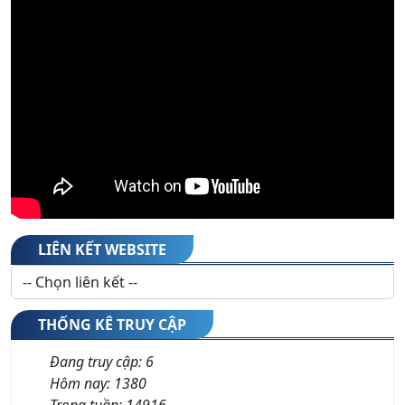
LIÊN KẾT WEBSITE
THỐNG KÊ TRUY CẬP
Đang truy cập:
6
Hôm nay:
1380
Trong tuần:
14916