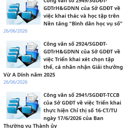
Công văn số 2949/SGDĐT-
GDTrH&GDNN của Sở GDĐT về
việc khai thác và học tập trên
Nền tảng "Bình dân học vụ số"
26/06/2026
Công văn số 2924/SGDĐT-
GDTrH&GDNN của Sở GDĐT về
việc Triển khai xét chọn tập
thể, cá nhân nhận Giải thưởng
Vừ A Dính năm 2025
26/06/2026
Công văn số 2941/SGDĐT-TCCB
của Sở GDĐT về việc Triển khai
thực hiện Chỉ thị số 16-CT/TU
ngày 17/6/2026 của Ban
Thường vụ Thành ủy