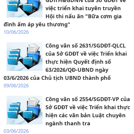
GDTrH&GDNN của Sở GDĐT về
việc triển khai tuyên truyền
Hội thi nấu ăn "Bữa cơm gia
đình ấm áp yêu thương"
10/06/2026
Công văn số 2631/SGDĐT-QLCL
của Sở GDĐT về việc Triển khai
thực hiện Quyết định số
63/2026/QĐ-UBND ngày
03/6/2026 của Chủ tịch UBND thành phố
09/06/2026
Công văn số 2554/SGDĐT-VP của
Sở GDĐT về việc Triển khai thực
hiện các văn bản Luật chuyên
ngành thanh tra
03/06/2026