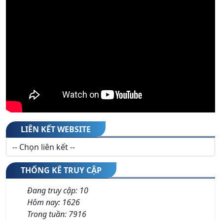
LIÊN KẾT WEBSITE
THỐNG KÊ TRUY CẬP
Đang truy cập:
10
Hôm nay:
1626
Trong tuần:
7916