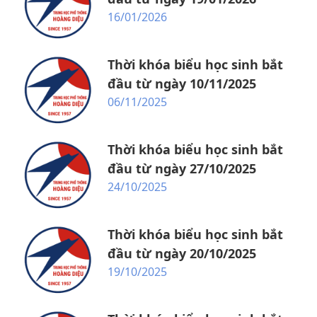
16/01/2026
Thời khóa biểu học sinh bắt
đầu từ ngày 10/11/2025
06/11/2025
Thời khóa biểu học sinh bắt
đầu từ ngày 27/10/2025
24/10/2025
Thời khóa biểu học sinh bắt
đầu từ ngày 20/10/2025
19/10/2025
1. Thông báo xét tuyển bổ sung vào lớp 10
THPT công lập năm học 2026-2027
(06/08/2026)