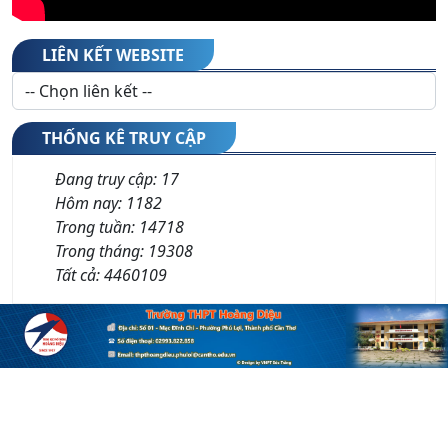
LIÊN KẾT WEBSITE
THỐNG KÊ TRUY CẬP
Đang truy cập:
17
Hôm nay:
1182
Trong tuần:
14718
Trong tháng:
19308
Tất cả:
4460109