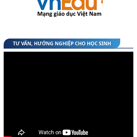
2. Thư mời Hội nghị phụ huynh học sinh khối
10 năm học 2026-2027
(06/08/2026)
3. Danh sách xếp lớp 10 theo tổ hợp môn -
năm học 2026-2027
TƯ VẤN, HƯỚNG NGHIỆP CHO HỌC SINH
(05/08/2026)