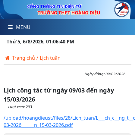
MENU
Thứ 5, 6/8/2026, 01:06:41 PM
Trang chủ
/
Lịch tuần
Ngày đăng:
09/03/2026
Lịch công tác từ ngày 09/03 đến ngày
15/03/2026
Lượt xem: 293
/upload/hoangdieust/files/28/Lich_tuan/L___ch_c__ng_t__c
03-2026______n_15-03-2026.pdf