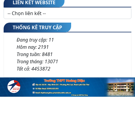
LIÊN KẾT WEBSITE
THỐNG KÊ TRUY CẬP
Đang truy cập:
11
Hôm nay:
2191
Trong tuần:
8481
Trong tháng:
13071
Tất cả:
4453872