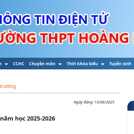
n
CCHC
Chuyên môn
Thời khóa biểu
Tuyển sinh
trường
Ngày đăng:
13/06/2025
 năm học 2025-2026