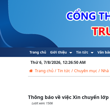
Trang chủ
Giới thiệu
Tin tức
Văn bả
Thứ 6, 7/8/2026, 12:26:51 AM
Trang chủ
/
Tin tức
/
Chuyên mục
/
Nhà 
Thông báo về việc Xin chuyển lớp
Lượt xem: 1506