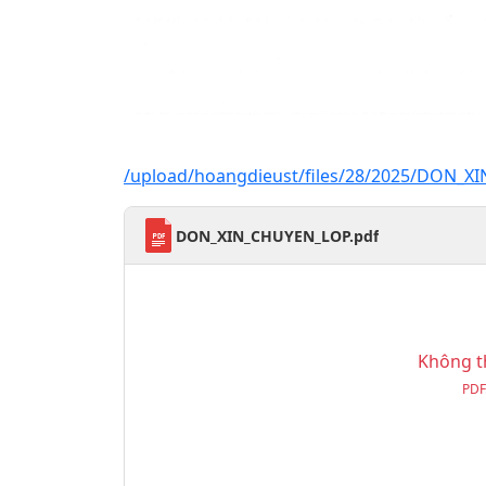
/upload/hoangdieust/files/28/2025/DON_X
DON_XIN_CHUYEN_LOP.pdf
Không th
PDF