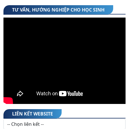
TƯ VẤN, HƯỚNG NGHIỆP CHO HỌC SINH
LIÊN KẾT WEBSITE